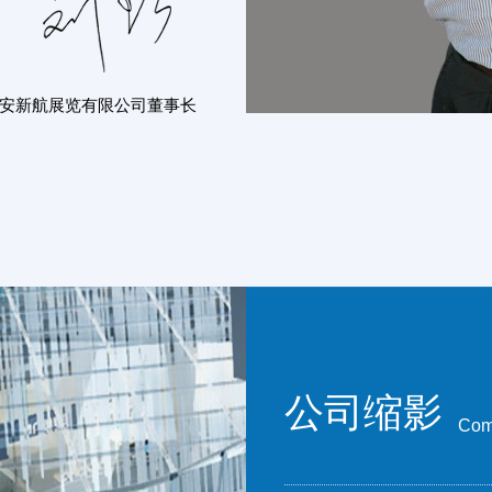
安新航展览有限公司董事长
公司缩影
Com