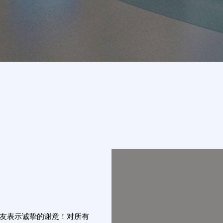
友表示诚挚的谢意！对所有