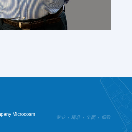
pany Microcosm