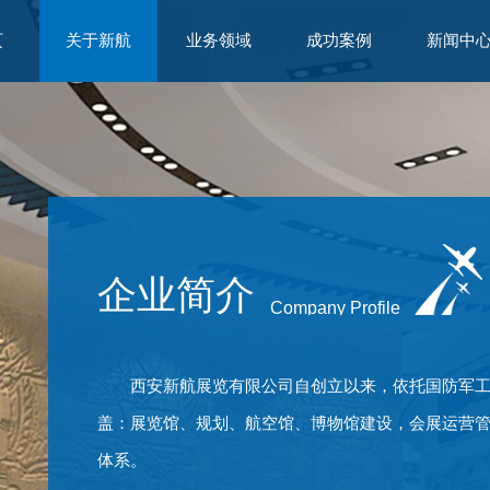
页
关于新航
业务领域
成功案例
新闻中
企业简介
Company Profile
西安新航展览有限公司自创立以来，依托国防军
盖：展览馆、规划、航空馆、博物馆建设，会展运营
体系。