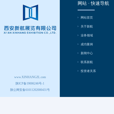
网站 · 快速导航
网站首页
关于新航
业务领域
成功案例
新闻中心
联系新航
投资者关系
www.XINHANGZL.com
陕ICP备19006246号-1
陕公网安备61011202000431号