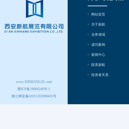
网站首页
关于新航
业务领域
成功案例
新闻中心
联系新航
投资者关系
www.XINHANGZL.com
陕ICP备19006246号-1
陕公网安备61011202000431号