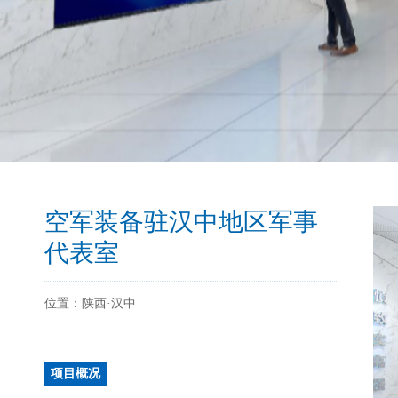
空军装备驻汉中地区军事
代表室
位置：陕西·汉中
项目概况