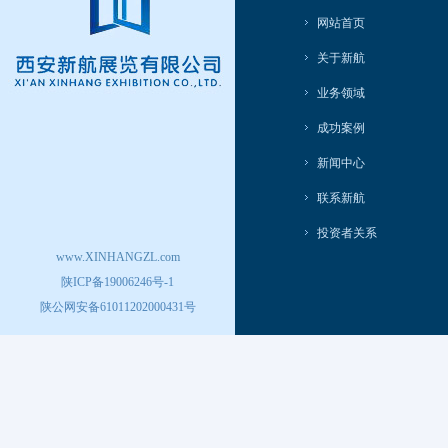
网站首页
关于新航
业务领域
成功案例
新闻中心
联系新航
投资者关系
www.XINHANGZL.com
陕ICP备19006246号-1
陕公网安备61011202000431号