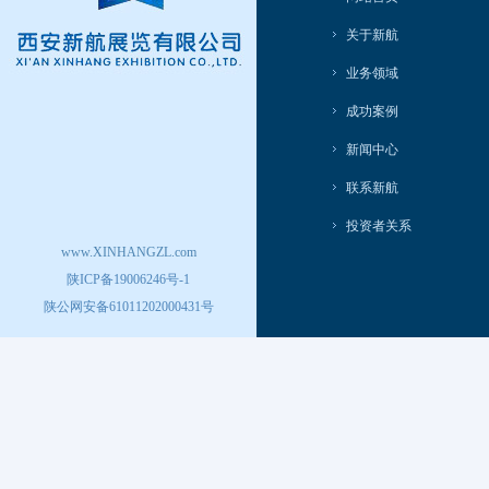
关于新航
业务领域
成功案例
新闻中心
联系新航
投资者关系
www.XINHANGZL.com
陕ICP备19006246号-1
陕公网安备61011202000431号