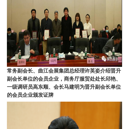
常务副会长、曲江会展集团总经理许英姿介绍晋升
副会长单位的会员企业，商务厅服贸处
处长
邱艳、
一级调研员高东顺、
会长
马建明为晋升副会长单位
的会员企业颁发证牌