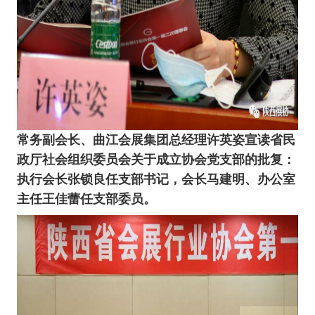
常务副会长、曲江会展集团总经理许英姿宣读省民
政厅社会组织委员会关于
成立
协会党支部的批复：
执行会长张锁良任支部书记，会长马建明、办公室
主任王佳蕾任支部委员。