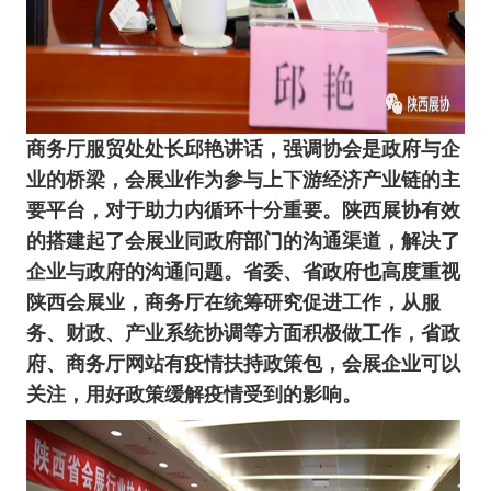
商务厅服贸处
处长
邱艳
讲话，强调协会是政府与企
业的桥梁，会展业作为参与上下游经济产业链的主
要平台，对于助力内循环十分重要。
陕西展协有效
的搭建起了会展业同政府部门的沟通渠道，解决了
企业与政府的沟通问题。
省委、省政府也高度重视
陕西会展业，商务厅在统筹研究促进工作，从服
务、财政、产业系统协调等方面积极做工作，省政
府、商务厅网站有疫情扶持政策包，会展企业可以
关注，用好政策缓解疫情受到的影响。