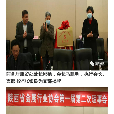
商务厅服贸处
处长
邱艳，会长马建明，执行会长、
支部书记张锁良为支部揭牌