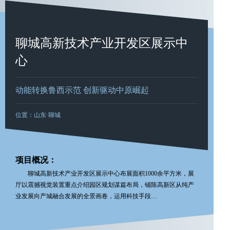
聊城高新技术产业开发区展示中
心
动能转换鲁西示范 创新驱动中原崛起
位置：山东·聊城
项目概况：
聊城高新技术产业开发区展示中心布展面积1000余平方米，展
厅以震撼视觉装置重点介绍园区规划谋篇布局，铺陈高新区从纯产
业发展向产城融合发展的全景画卷，运用科技手段…